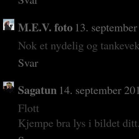
M.E.V. foto
13. september
Nok et nydelig og tankeve
Svar
Sagatun
14. september 201
Flott
Kjempe bra lys i bildet ditt