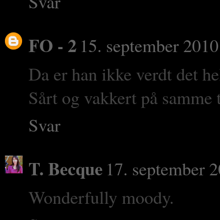
Svar
FO - 2
15. september 2010 
Da er han ikke verdt det hel
Sårt og vakkert på samme t
Svar
T. Becque
17. september 2
Wonderfully moody.